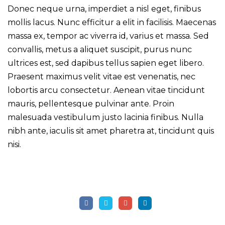
Donec neque urna, imperdiet a nisl eget, finibus
mollis lacus. Nunc efficitur a elit in facilisis. Maecenas
massa ex, tempor ac viverra id, varius et massa. Sed
convallis, metus a aliquet suscipit, purus nunc
ultrices est, sed dapibus tellus sapien eget libero.
Praesent maximus velit vitae est venenatis, nec
lobortis arcu consectetur. Aenean vitae tincidunt
mauris, pellentesque pulvinar ante. Proin
malesuada vestibulum justo lacinia finibus. Nulla
nibh ante, iaculis sit amet pharetra at, tincidunt quis
nisi.