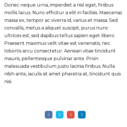
Donec neque urna, imperdiet a nisl eget, finibus
mollis lacus. Nunc efficitur a elit in facilisis. Maecenas
massa ex, tempor ac viverra id, varius et massa. Sed
convallis, metus a aliquet suscipit, purus nunc
ultrices est, sed dapibus tellus sapien eget libero.
Praesent maximus velit vitae est venenatis, nec
lobortis arcu consectetur. Aenean vitae tincidunt
mauris, pellentesque pulvinar ante. Proin
malesuada vestibulum justo lacinia finibus. Nulla
nibh ante, iaculis sit amet pharetra at, tincidunt quis
nisi.